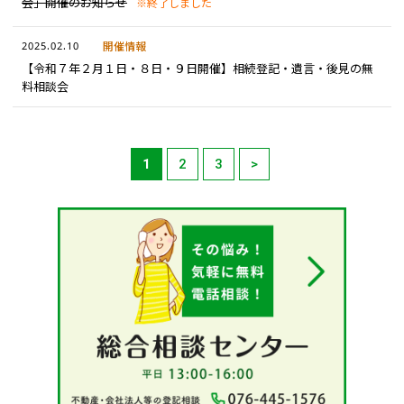
会」開催のお知らせ
※終了しました
2025.02.10
開催情報
【令和７年２月１日・８日・９日開催】相続登記・遺言・後見の無
料相談会
1
2
3
>