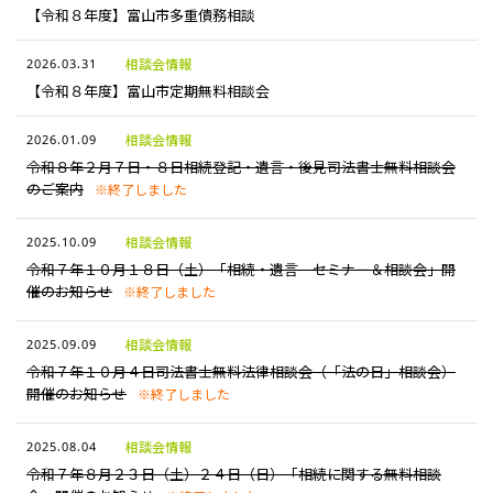
【令和８年度】富山市多重債務相談
相談会情報・お知らせ
2026.03.31
相談会情報
【令和８年度】富山市定期無料相談会
交通アクセス
2026.01.09
相談会情報
サイトマップ
令和８年２月７日・８日相続登記・遺言・後見司法書士無料相談会
のご案内
※終了しました
2025.10.09
相談会情報
令和７年１０月１８日（土）「相続・遺言 セミナー＆相談会」開
催のお知らせ
※終了しました
2025.09.09
相談会情報
令和７年１０月４日司法書士無料法律相談会（「法の日」相談会）
開催のお知らせ
※終了しました
2025.08.04
相談会情報
令和７年８月２３日（土）２４日（日）「相続に関する無料相談