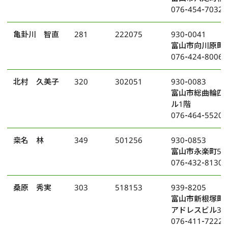
076-454-7032
亀卦川 智直
281
222075
930-0041
富山市向川原町1
076-424-8006
北村 久美子
320
302051
930-0083
富山市総曲輪四
ル1階
076-464-5520
桒名 林
349
501256
930-0853
富山市永楽町5番
076-432-8130
桑原 秀実
303
518153
939-8205
富山市新根塚町
アドレスビル3-
076-411-7222