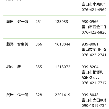
富山市小泉町14
076-421-4969
廣田 健一郎
251
123033
930-0966
富山市石金二丁目
076-423-6826
藤澤 智恵美
366
1618044
939-8081
富山市堀川小泉町
076-423-2741
堀内 舞
355
1218072
939-8204
富山市根塚町一
ASN-2ビル
076-421-7717
眞岩 信一朗
328
2201419
939-8048
富山市太田80番
090-1319-7342