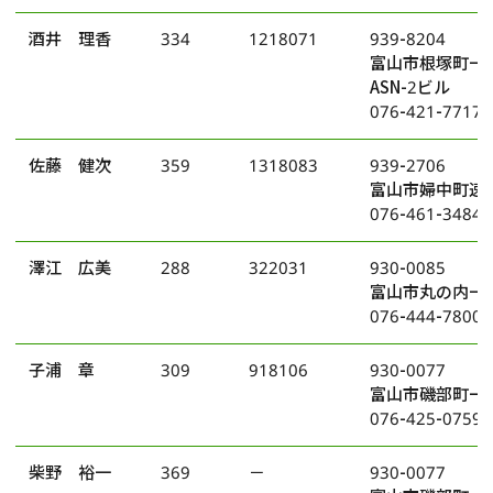
酒井 理香
334
1218071
939-8204
富山市根塚町一
ASN-2ビル
076-421-7717
佐藤 健次
359
1318083
939-2706
富山市婦中町速星
076-461-3484
澤江 広美
288
322031
930-0085
富山市丸の内一
076-444-7800
子浦 章
309
918106
930-0077
富山市磯部町一丁
076-425-0759
柴野 裕一
369
－
930-0077