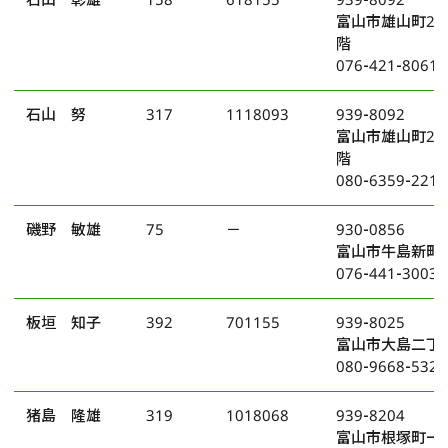
富山市雄山町2番
階
076-421-8061
石山 努
317
1118093
939-8092
富山市雄山町2番
階
080-6359-2213
磯野 敏雄
75
－
930-0856
富山市牛島新町8
076-441-3003
板垣 知子
392
701155
939-8025
富山市大島二丁目
080-9668-5325
猪島 隆雄
319
1018068
939-8204
富山市根塚町一