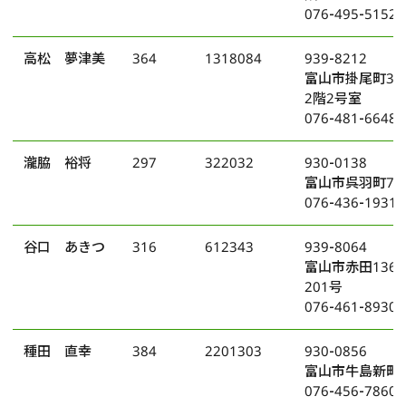
076-495-5152
高松 夢津美
364
1318084
939-8212
富山市掛尾町34
2階2号室
076-481-6648
瀧脇 裕将
297
322032
930-0138
富山市呉羽町71
076-436-1931
谷口 あきつ
316
612343
939-8064
富山市赤田136
201号
076-461-8930
種田 直幸
384
2201303
930-0856
富山市牛島新町4
076-456-7860