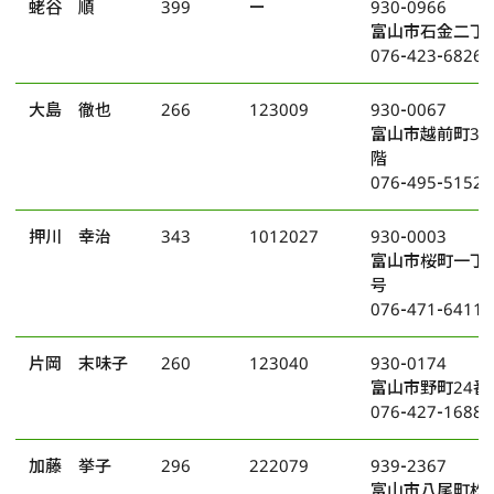
蛯谷 順
399
ー
930-0966
富山市石金二丁目
076-423-6826
大島 徹也
266
123009
930-0067
富山市越前町3番
階
076-495-5152
押川 幸治
343
1012027
930-0003
富山市桜町一丁目5
号
076-471-6411
片岡 末味子
260
123040
930-0174
富山市野町24番
076-427-1688
加藤 挙子
296
222079
939-2367
富山市八尾町松原