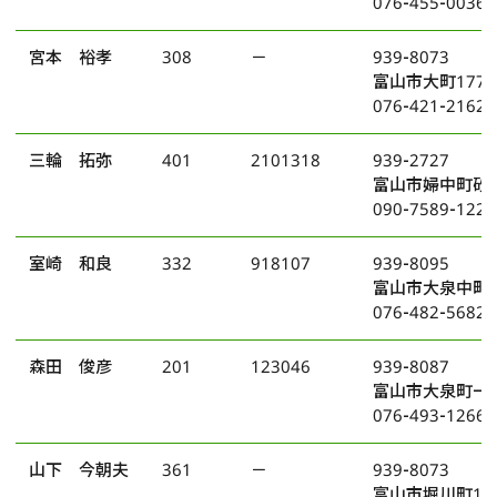
076-455-0036
宮本 裕孝
308
－
939-8073
富山市大町177
076-421-2162
三輪 拓弥
401
2101318
939-2727
富山市婦中町砂子
090-7589-1225
室崎 和良
332
918107
939-8095
富山市大泉中町1
076-482-5682
森田 俊彦
201
123046
939-8087
富山市大泉町一丁
076-493-1266
山下 今朝夫
361
－
939-8073
富山市堀川町12