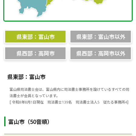
相談会情報・お知らせ
交通アクセス
県東部：富山市
県東部：富山市以外
サイトマップ
県西部：高岡市
県西部：高岡市以外
県東部：富山市
富山県司法書士会は、富山県内に司法書士事務所を設けているすべての司
法書士が会員となっています。
[ 令和8年8月1日現在 司法書士139名 司法書士法人5 従たる事務所4]
富山市（50音順）