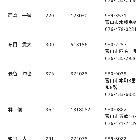
西森 一誠
220
123030
939-3521
富山市水橋畠等8
076-478-0231
布目 貴大
300
518156
930-2257
富山市四方二番町
076-435-2936
長谷 伸也
376
322028
930-0029
富山市本町3番2
ル6階
076-433-6035
林 優
362
1318082
930-0882
富山市五艘103
076-471-7139
姫野 大
291
222078
939-8082