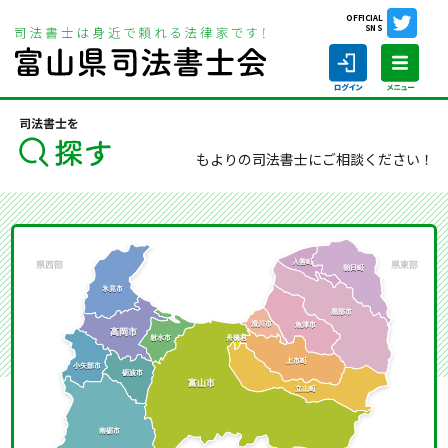
OFFICIAL
SNS
ホーム
司法書士を探す
もよりの司法書士にご相談ください！
ホーム
司法書士の仕事
司法書士を探す
司法書士に相談する
当会について