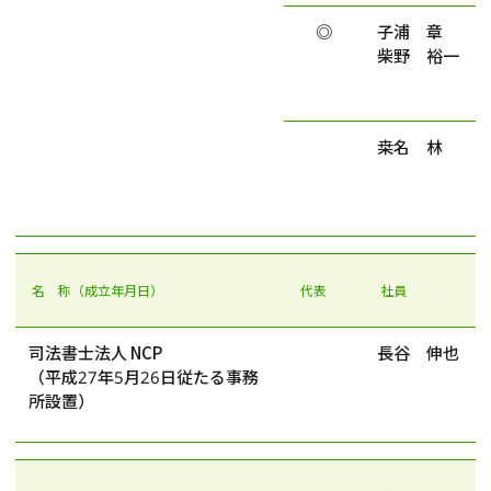
◎
子浦 章
柴野 裕一
桒名 林
名 称（成立年月日）
代表
社員
司法書士法人 NCP
長谷 伸也
（平成27年5月26日従たる事務
所設置）