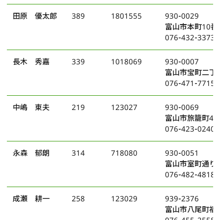
田原 優太郎
389
1801555
930-0029
富山市本町10番
076-432-3373
長木 秀嘉
339
1018069
930-0007
富山市宝町二丁目
076-471-7715
中嶋 東夫
219
123027
930-0069
富山市旅籠町4番
076-423-0240
永森 郁朗
314
718080
930-0051
富山市室町通り
076-482-4818
成瀬 耕一
258
123029
939-2376
富山市八尾町福島
076-455-2558