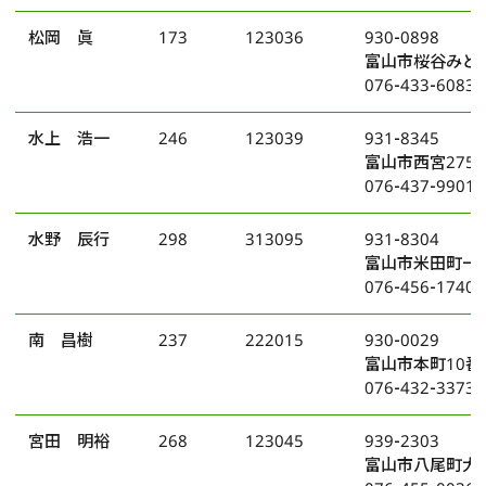
松岡 眞
173
123036
930-0898
富山市桜谷みど
076-433-6083
水上 浩一
246
123039
931-8345
富山市西宮275
076-437-9901
水野 辰行
298
313095
931-8304
富山市米田町一丁
076-456-1740
南 昌樹
237
222015
930-0029
富山市本町10番
076-432-3373
宮田 明裕
268
123045
939-2303
富山市八尾町大杉