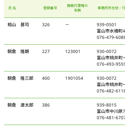
簡裁代理権の
氏 名
登録番号
事務所所在地・TEL
有無
相山 甚司
326
－
939-0501
富山市水橋町45
076-479-6088
朝倉 隆朗
227
123001
930-0072
富山市桃井町一
076-493-9559
朝倉 隆三郎
400
1901054
930-0072
富山市桃井町一
076-482-6118
朝倉 遼太郎
386
939-8015
富山市中川原78
076-481-6707