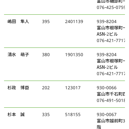
富山市磯部町一丁
076-425-0759
嶋田 隼人
395
2401139
939-8204
富山市根塚町一
ASN-2ビル
076-421-7717
清水 萌子
380
1901350
939-8204
富山市根塚町一
ASN-2ビル
076-421-7717
杉政 博臣
202
123017
930-0066
富山市千石町四丁
076-491-5018
杉本 誠
335
518155
930-0067
富山市越前町3番
階