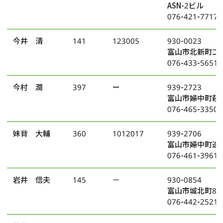
ASN-2ビル
076-421-7717
今井 清
141
123005
930-0023
富山市北新町二丁
076-433-5651
今村 潤
397
ー
939-2723
富山市婦中町萩島
076-465-3350
妹背 大輔
360
1012017
939-2706
富山市婦中町速星
076-461-3961
岩井 信夫
145
－
930-0854
富山市城北町8番
076-442-2521