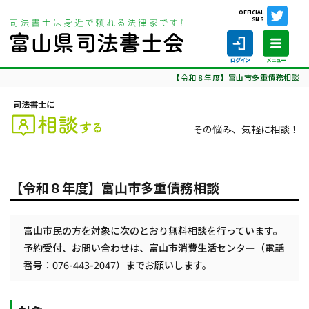
OFFICIAL
SNS
ホーム
司法書士に相談する
定期相談会
【令和８年度】富山市多重債務相談
その悩み、気軽に相談！
ホーム
【令和８年度】富山市多重債務相談
司法書士の仕事
司法書士を探す
富山市民の方を対象に次のとおり無料相談を行っています。
予約受付、お問い合わせは、富山市消費生活センター（電話
司法書士に相談する
番号：076-443-2047）までお願いします。
当会について