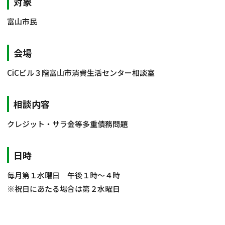
対象
相談会情報・お知らせ
富山市民
交通アクセス
会場
サイトマップ
CiCビル３階富山市消費生活センター相談室
相談内容
クレジット・サラ金等多重債務問題
日時
毎月第１水曜日 午後１時～４時
※祝日にあたる場合は第２水曜日