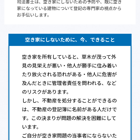
司法書士は、空き家にしないための予防や、既に空き
家になっている建物について登記の専門家の視点から
相談会情報・お知らせ
お手伝いします。
交通アクセス
空き家にしないために、今、できること
サイトマップ
空き家を所有していると、草木が茂って外
見の見栄えが悪い・他人が勝手に住み着い
たり放火される恐れがある・他人に危害が
及んだときに管理者責任を問われる、など
のリスクがあります。
しかし、不動産を処分することができるの
は、不動産の登記簿に名前がある人だけで
す。この決まりが問題の解決を困難にして
います。
ご自分が空き家問題の当事者にならないた