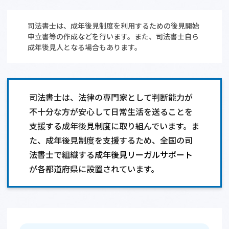
相談会情報・お知らせ
司法書士は、成年後見制度を利用するための後見開始
申立書等の作成などを行います。また、司法書士自ら
交通アクセス
成年後見人となる場合もあります。
サイトマップ
司法書士は、法律の専門家として判断能力が
不十分な方が安心して日常生活を送ることを
支援する成年後見制度に取り組んでいます。ま
た、成年後見制度を支援するため、全国の司
法書士で組織する
成年後見リーガルサポート
が各都道府県に設置されています。