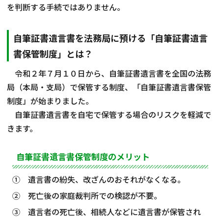
を判断する手続ではありません。
自筆証書遺言書を法務局に預ける「自筆証書遺言
書保管制度」とは？
令和２年７月１０日から、自筆証書遺言書を全国の法務
局（本局・支局）で保管する制度、「自筆証書遺言書保管
制度」が始まりました。
自筆証書遺言書を自宅で保管する場合のリスクを軽減で
きます。
自筆証書遺言書保管制度のメリット
① 遺言書の紛失、改ざんのおそれがなくなる。
② 死亡後の家庭裁判所での検認が不要。
③ 遺言者の死亡後、相続人などに遺言書が保管され