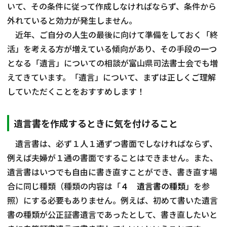
いて、その条件に従って作成しなければならず、条件から
外れていると効力が発生しません。
近年、ご自分の人生の最後に向けて準備をしておく「終
活」を考える方が増えている傾向があり、その手段の一つ
となる「遺言」についての相談が富山県司法書士会でも増
えてきています。「遺言」について、まずは正しくご理解
していただくことをおすすめします！
遺言書を作成するときに気を付けること
遺言書は、必ず１人１通ずつ書面でしなければならず、
例えば夫婦が１通の書面ですることはできません。また、
遺言書はいつでも自由に書き直すことができ、書き直す場
合に同じ種類（種類の内容は「
４ 遺言書の種類
」を参
照）にする必要もありません。例えば、初めて書いた遺言
書の種類が公正証書遺言であったとして、書き直したいと