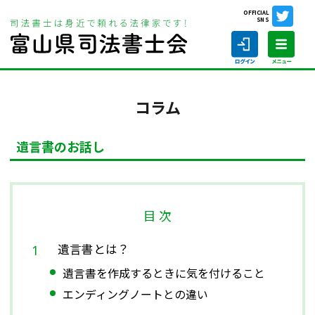
OFFICIAL
SNS
ホーム
相談会情報・お知らせ
コラム
遺言書のお話し
コラム
遺言書のお話し
ホーム
司法書士の仕事
目 次
司法書士を探す
遺言書とは？
司法書士に相談する
遺言書を作成するときに気を付けること
エンディングノートとの違い
当会について