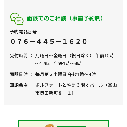
面談でのご相談（事前予約制）
予約電話番号
０７６－４４５－１６２０
受付時間
月曜日～金曜日（祝日除く） 午前10時
～12時、午後1時～4時
面談日時
毎月第２土曜日 午後1時～4時
面談会場
ボルファートとやま３階オパール（富山
市奥田新町８－１）