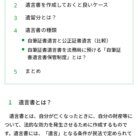
遺言書を作成しておくと良いケース
相談会情報・お知らせ
遺留分とは？
交通アクセス
遺言書の種類
自筆証書遺言と公正証書遺言（比較）
サイトマップ
自筆証書遺言書を法務局に預ける「自筆証
書遺言書保管制度」とは？
まとめ
１
遺言書とは？
遺言書とは、自分が亡くなったときに、自分の財産等に
ついて、法的な効力を発生させるために作成するもので
す。遺言書には、「遺言」となる条件が民法で定められて