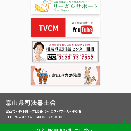
富山市神通本町一丁目3番16号 エスポワール神通3階
TEL.076-431-9332 FAX.076-431-0010
リンク
個人情報保護方針
サイトポリシー