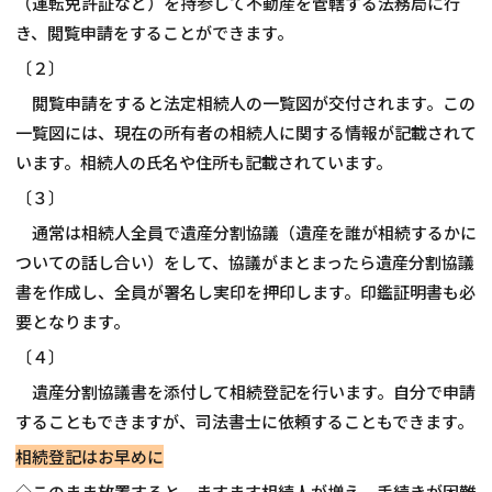
（運転免許証など）を持参して不動産を管轄する法務局に行
き、閲覧申請をすることができます。
〔２〕
閲覧申請をすると法定相続人の一覧図が交付されます。この
一覧図には、現在の所有者の相続人に関する情報が記載されて
います。相続人の氏名や住所も記載されています。
〔３〕
通常は相続人全員で遺産分割協議（遺産を誰が相続するかに
ついての話し合い）をして、協議がまとまったら遺産分割協議
書を作成し、全員が署名し実印を押印します。印鑑証明書も必
要となります。
〔４〕
遺産分割協議書を添付して相続登記を行います。自分で申請
することもできますが、司法書士に依頼することもできます。
相続登記はお早めに
◇このまま放置すると、ますます相続人が増え、手続きが困難